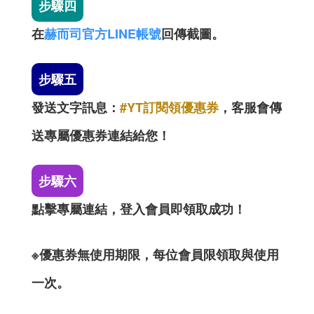
步驟四
在
赫而司官方LINE帳號
回傳截圖。
步驟五
發送文字訊息：
#YT訂閱領優惠券
，客服會傳
送專屬優惠券連結給您！
步驟六
點擊專屬連結，登入會員即領取成功！
※優惠券無使用期限，每位會員限領取與使用
一次。