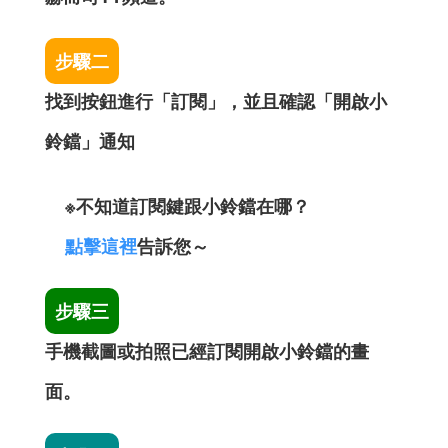
步驟二
找到按鈕進行「訂閱」，並且確認「開啟小
鈴鐺」通知
※不知道訂閱鍵跟小鈴鐺在哪？
點擊這裡
告訴您～
步驟三
手機截圖或拍照已經訂閱開啟小鈴鐺的畫
面。