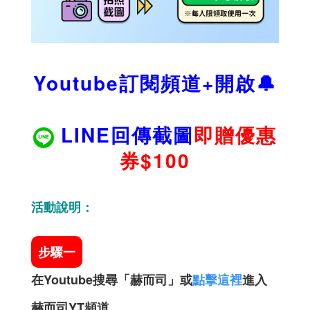
Youtube訂閱頻道+開啟🔔
LINE回傳截圖
即贈優惠
券$100
活動說明：
步驟一
在Youtube搜尋「赫而司」或
點擊這裡
進入
赫而司YT頻道。