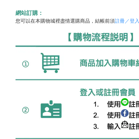
網站訂購：
您可以在本購物城裡盡情選購商品，結帳前須
註冊／登