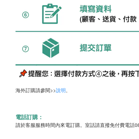
海外訂購請參閱>>
說明
。
電話訂購：
請於客服服務時間內來電訂購。室話請直撥免付費電話0800-00