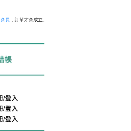
入會員
，訂單才會成立。