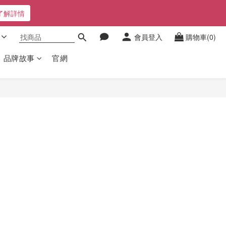
了解詳情
會員登入
購物車(0)
品牌故事
官網