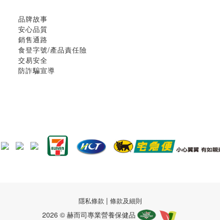
品牌故事
安心品質
銷售通路
食登字號/產品責任險
交易安全
防詐騙宣導
|
隱私條款
條款及細則
2026 © 赫而司專業營養保健品