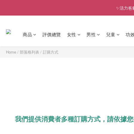
✨活力爸
商品
評價總覽
女性
男性
兒童
功
Home
/
部落格列表
/
訂購方式
我們提供消費者多種訂購方式，請依據您