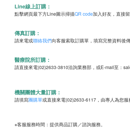
Line線上訂購：
點擊網頁最下方Line圖示掃描
QR code
加入好友，直接留
傳真訂購：
請來電或
聯絡我們
向客服索取訂購單，填寫完整資料後傳真至(
醫療院所訂購：
請直接來電(02)2633-3810洽詢業務部，或E-mail至：sal
機關團體大量訂購：
請填寫
團購單
或直接來電(02)2633-6117，由專人為您
※客服服務時間：提供商品訂購／諮詢服務。