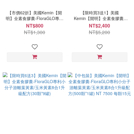
【市價62折】美國Kemin【開
【限時買3送1】美國
明】全素食膠囊-FloraGLO專利
Kemin【開明】全素食膠囊-
小分子游離葉黃素/玉米黃素8合
FloraGLO專利小分子游離葉黃
NT$800
NT$2,400
1升級配方(30顆*1罐)
素/玉米黃素8合1升級配方(30
NT$1,300
NT$5,200
顆*4罐)