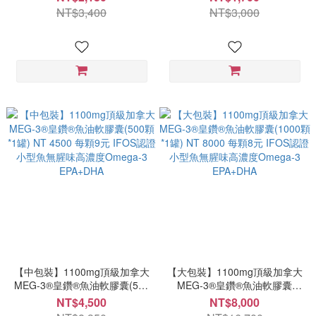
MEG-3®皇鑽®魚油EPA+DHA
腥味高濃度Omega-3
NT$3,400
NT$3,000
軟膠囊(60顆*1罐)
EPA+DHA
【中包裝】1100mg頂級加拿大
【大包裝】1100mg頂級加拿大
MEG-3®皇鑽®魚油軟膠囊(500
MEG-3®皇鑽®魚油軟膠囊
顆*1罐) NT 4500 每顆9元
(1000顆*1罐) NT 8000 每顆8
NT$4,500
NT$8,000
IFOS認證小型魚無腥味高濃度
元 IFOS認證小型魚無腥味高濃