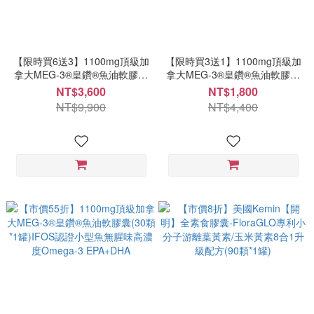
【限時買6送3】1100mg頂級加
【限時買3送1】1100mg頂級加
拿大MEG-3®皇鑽®魚油軟膠囊
拿大MEG-3®皇鑽®魚油軟膠囊
(30顆*9罐)IFOS認證小型魚無
(30顆*4罐)IFOS認證小型魚無
NT$3,600
NT$1,800
腥味高濃度Omega-3
腥味高濃度Omega-3
NT$9,900
NT$4,400
EPA+DHA
EPA+DHA