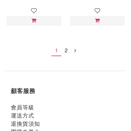
素食膠囊(60顆*1罐)
1
2
顧客服務
會員等級
運送方式
退換貨須知