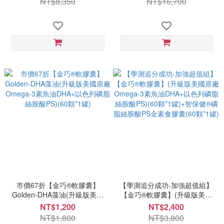
NT$8,350
NT$16,700
Omega-3 EPA+DHA
度Omega-3 EPA+DHA
市價67折【金巧®軟膠囊】
【學測追分成功-加強超值組】
Golden-DHA藻油(升級版美國
【金巧®軟膠囊】(升級版美國
原廠Omega-3素魚油DHA+以
原廠Omega-3素魚油DHA+以
NT$1,200
NT$2,400
色列磷脂絲胺酸PS)(60顆*1罐)
色列磷脂絲胺酸PS)(60顆*1
NT$1,800
NT$3,800
罐)+智保健®磷脂絲胺酸PS全