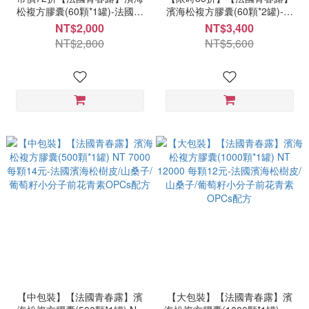
松複方膠囊(60顆*1罐)-法國濱
濱海松複方膠囊(60顆*2罐)-法
海松樹皮/山桑子/葡萄籽小分子
國濱海松樹皮/山桑子/葡萄籽小
NT$2,000
NT$3,400
前花青素OPCs配方
分子前花青素OPCs配方
NT$2,800
NT$5,600
【中包裝】【法國青春露】濱
【大包裝】【法國青春露】濱