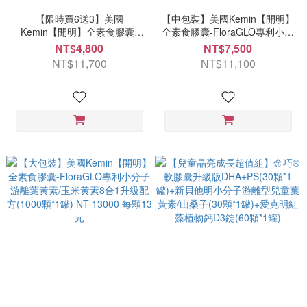
【限時買6送3】美國
【中包裝】美國Kemin【開明】
Kemin【開明】全素食膠囊-
全素食膠囊-FloraGLO專利小分
FloraGLO專利小分子游離葉黃
子游離葉黃素/玉米黃素8合1升
NT$4,800
NT$7,500
素/玉米黃素8合1升級配方(30
級配方(500顆*1罐) NT 7500 每
NT$11,700
NT$11,100
顆*9罐)
顆15元