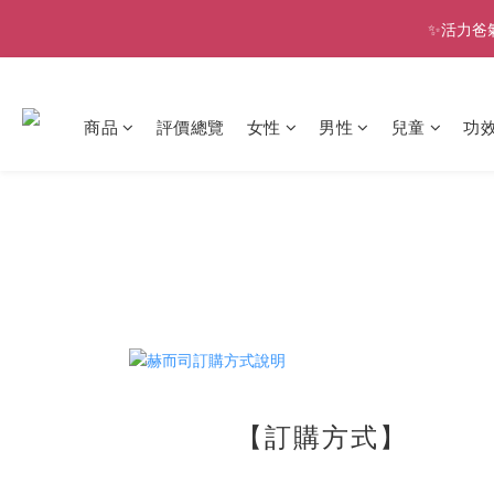
✨活力爸
商品
評價總覽
女性
男性
兒童
功
【訂購方式】