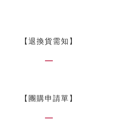
【退換貨需知】
【
團購申請單
】