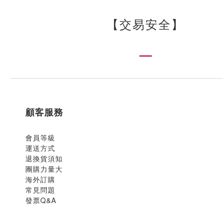
【交易安全】
顧客服務
會員等級
運送方式
退換貨須知
團購力量大
海外訂購
常見問題
發票Q&A