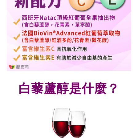
白藜蘆醇是什麼？