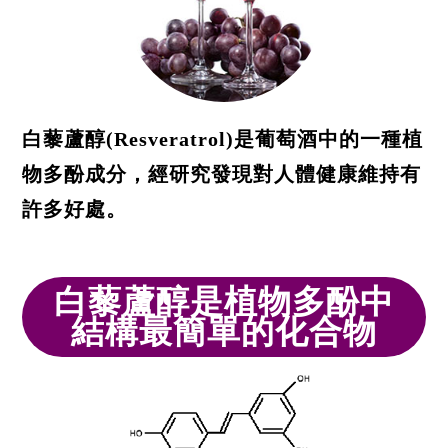
白藜蘆醇(Resveratrol)是葡萄酒中的一種植
物多酚成分，經研究發現對人體健康維持有
許多好處。
白藜蘆醇是植物多酚中
結構最簡單的化合物