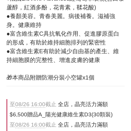
蘆醇，紅酒多酚，花青素，鞣花酸)
●養顏美容。青春美麗。病後補養。滋補強
身。健康維持
●富含維生素C具抗氧化作用、促進膠原蛋白
的形成，有助於維持細胞排列的緊密性
●富含維生素E有助於減少自由基的產生、維
持細胞膜的完整性、增進皮膚的健康
🎁本商品附贈防潮分裝小空罐x1個
至
08/26 16:00
截止
全店，晶亮活力滿額
$6,500贈品A_陽光健康維生素D3(30顆裝)
至
08/26 16:00
截止
全店，晶亮活力滿額