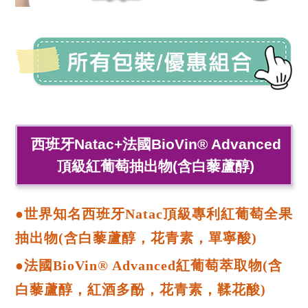
西班牙Natac+法國BioVin® Advanced
頂級紅葡萄抽出物(含白藜蘆醇)
●世界知名西班牙Natac頂級專利紅葡萄全果
抽出物(含白藜蘆醇，花青素，單寧酸)
●法國BioVin® Advanced紅葡萄萃取物(含
白藜蘆醇，紅酒多酚，花青素，鞣花酸)