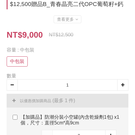
$12,500贈品B_青春晶亮二代OPC葡萄籽+鈣
查看更多
NT$9,000
NT$12,500
容量
: 中包裝
中包裝
數量
(最多 1 件)
以優惠價加購商品
【加購品】防潮分裝小空罐(內含乾燥劑1包) x1
個，尺寸：直徑5cm*高9cm