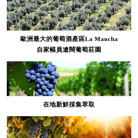
歐洲最大的葡萄酒產區La Mancha
自家幅員遼闊葡萄莊園
在地新鮮採集萃取