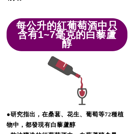
每公升的紅葡萄酒中只
含有1~7毫克的白藜蘆
醇
●研究指出，在桑葚、花生、葡萄等72種植
物中，都發現有白藜蘆醇