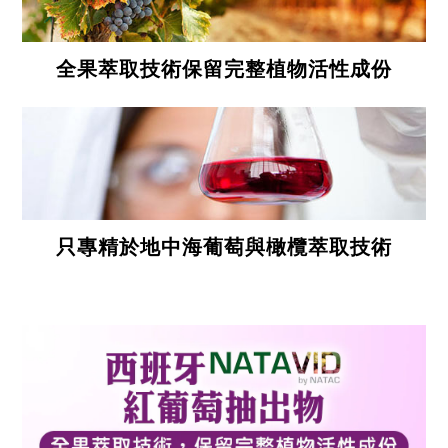
全果萃取技術保留完整植物活性成份
只專精於地中海葡萄與橄欖萃取技術