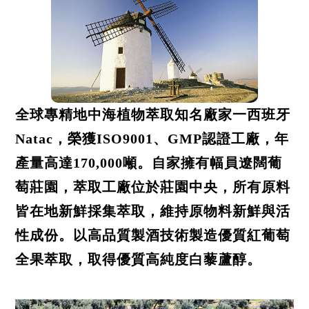
全球專精地中海植物萃取知名廠家一西班牙
Natac，榮獲ISO9001、GMP認證工廠，年
產量高達170,000噸。自家擁有幅員遼闊葡
萄莊園，萃取工廠位於莊園中央，所有原料
皆在地新鮮採集萃取，維持原物料新鮮與活
性成份。以高品質製酒技術製造優質紅葡萄
全果萃取，取得優質高純度白藜蘆醇。