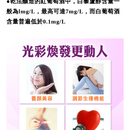
●乾法釀造的紅葡萄酒中，白藜蘆醇含量一
般為lmg/L，最高可達7mg/L，而白葡萄酒
含量普遍低於0.1mg/L