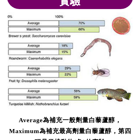
實驗
Average為補充一般劑量白藜蘆醇，
Maximum為補充最高劑量白藜蘆醇，第四