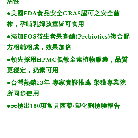
活性
●美國FDA食品安全GRAS認可之安全菌
株，孕哺乳婦孩童皆可食用
●添加FOS益生素果寡醣(Prebiotics)複合配
方相輔相成，效果加倍
●領先採用HPMC低敏全素植物膠囊，品質
更穩定，奶素可用
●台灣熱銷23年-專家實證推薦-榮獲專業院
所同步使用
●未檢出180項常見西藥/塑化劑檢驗報告