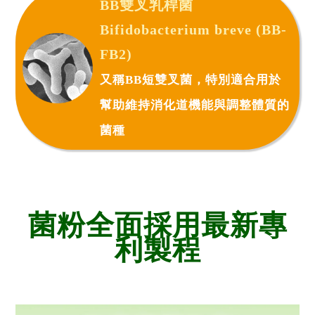
BB雙叉乳桿菌
Bifidobacterium breve (BB-
FB2)
又稱BB短雙叉菌，特別適合用於
幫助維持消化道機能與調整體質的
菌種
菌粉全面採用最新專
利製程