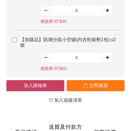
優惠價 NT$30
【加購品】防潮分裝小空罐(內含乾燥劑1包) x2
個
優惠價 NT$60
加入購物車
立即購買
加入追蹤清單
送貨及付款方