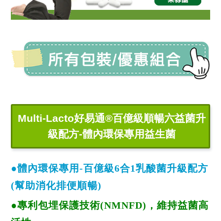
Multi-Lacto好易通®百億級順暢六益菌升
級配方-體內環保專用益生菌
●體內環保專用-百億級6合1乳酸菌升級配方
(幫助消化排便順暢)
●專利包埋保護技術(NMNFD)，維持益菌高