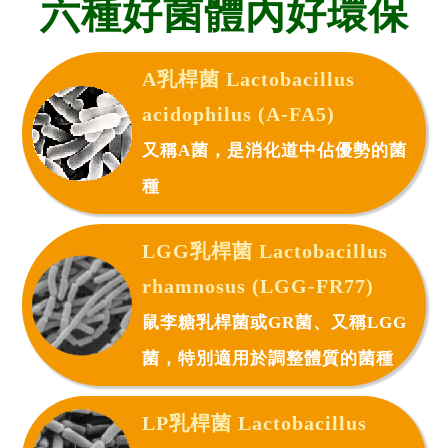
六種好菌體內好環保
A乳桿菌 Lactobacillus
acidophilus (A-FA5)
又稱A菌，是消化道中佔優勢的菌
種
LGG乳桿菌 Lactobacillus
rhamnosus (LGG-FR77)
鼠李糖乳桿菌或GR菌、又稱LGG
菌，特別適用於調整體質的菌種
LP乳桿菌 Lactobacillus