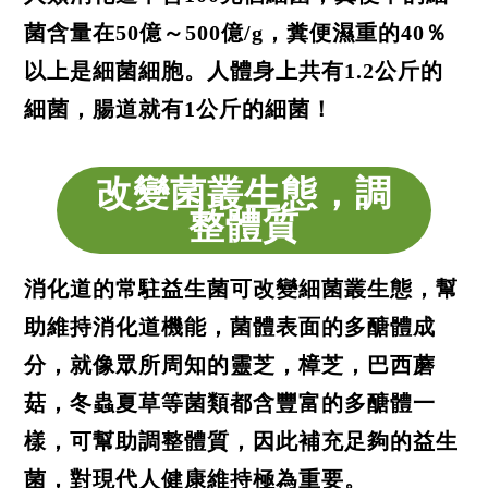
菌含量在50億～500億/g，糞便濕重的40％
以上是細菌細胞。人體身上共有1.2公斤的
細菌，腸道就有1公斤的細菌！
改變菌叢生態，調
整體質
消化道的常駐益生菌可改變細菌叢生態，幫
助維持消化道機能，菌體表面的多醣體成
分，就像眾所周知的靈芝，樟芝，巴西蘑
菇，冬蟲夏草等菌類都含豐富的多醣體一
樣，可幫助調整體質，因此補充足夠的益生
菌，對現代人健康維持極為重要。