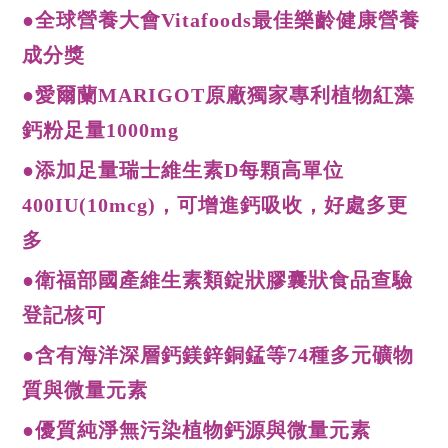
●全球營養大會Vitafoods最佳樂齡健康營養
成分獎
●愛爾蘭MARIGOT原廠獨家專利植物紅藻
鈣粉足量1000mg
●添加足量瑞士維生素D每顆高單位
400IU(10mcg)，可增進鈣吸收，好處多更
多
●衛福部國產維生素類錠狀膠囊狀食品查驗
登記核可
●含有海洋深層鈣鎂鋅銅錳等74種多元礦物
質與微量元素
●優質純淨無污染植物鈣源與微量元素