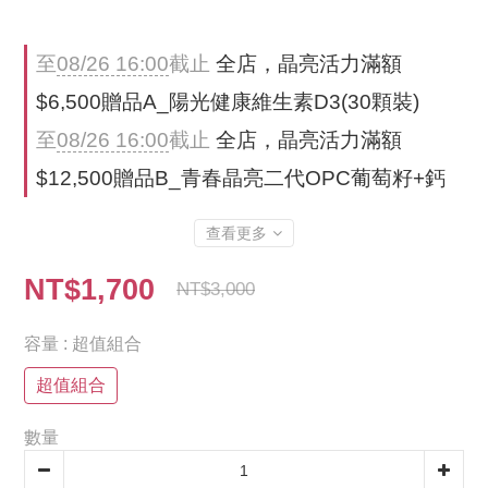
至
08/26 16:00
截止
全店，晶亮活力滿額
$6,500贈品A_陽光健康維生素D3(30顆裝)
至
08/26 16:00
截止
全店，晶亮活力滿額
$12,500贈品B_青春晶亮二代OPC葡萄籽+鈣
查看更多
NT$1,700
NT$3,000
容量
: 超值組合
超值組合
數量