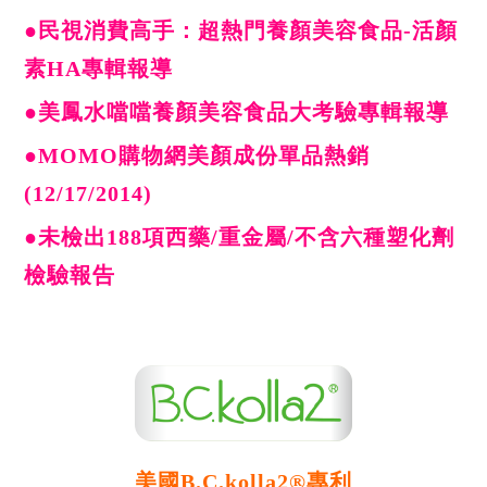
●民視消費高手：超熱門養顏美容食品-活顏
素HA專輯報導
●美鳳水噹噹養顏美容食品大考驗專輯報導
●MOMO購物網美顏成份單品熱銷
(12/17/2014)
●未檢出188項西藥/重金屬/不含六種塑化劑
檢驗報告
美國B.C.kolla2®專利