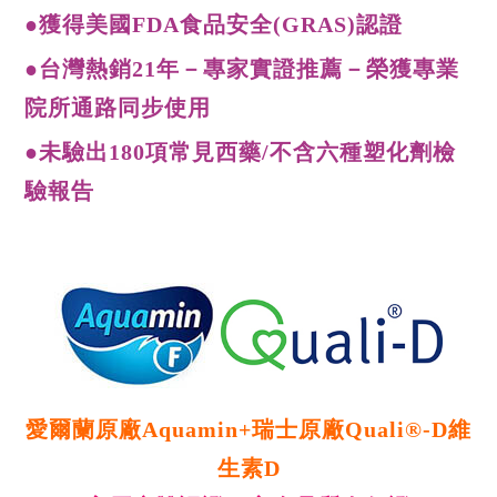
●獲得美國FDA食品安全(GRAS)認證
●台灣熱銷21年－專家實證推薦－榮獲專業
院所通路同步使用
●未驗出180項常見西藥/不含六種塑化劑檢
驗報告
愛爾蘭原廠Aquamin+瑞士原廠Quali®-D維
生素D