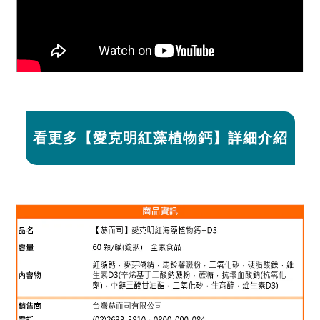
看更多【愛克明紅藻植物鈣】詳細介紹