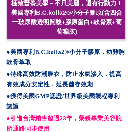
極致營養美學－不只美麗，還有行動力！
美國專利B.C.kolla2®小分子膠原(含四合
一玻尿酸透明質酸+膠原蛋白+軟骨素+葡
萄糖胺)
●美國專利B.C.kolla2®小分子膠原，幼雞胸
軟骨萃取
●特殊高效防潮膜衣，防止水氣滲入，提高
有效成分安定性，延長儲存效期
●獲得美國GMP認證/世界級美國製程專利
認證
●引進台灣銷售超過23年，榮獲專業美容院
所通路同步使用