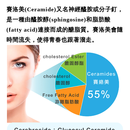
賽洛美(Ceramide)又名神經醯胺或分子釘，
是一種由醯胺醇(sphingosine)和脂肪酸
(fatty acid)連接而成的醣脂質。賽洛美會隨
時間流失，使得青春也跟著溜走。