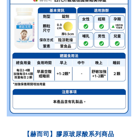
【赫而司】膠原玻尿酸系列商品