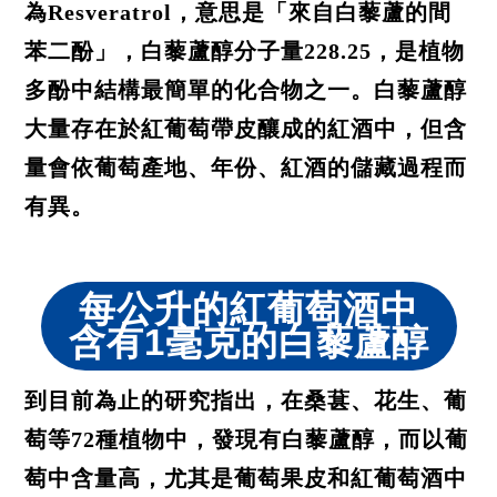
為Resveratrol，意思是「來自白藜蘆的間
苯二酚」，白藜蘆醇分子量228.25，是植物
多酚中結構最簡單的化合物之一。白藜蘆醇
大量存在於紅葡萄帶皮釀成的紅酒中，但含
量會依葡萄產地、年份、紅酒的儲藏過程而
有異。
每公升的紅葡萄酒中
含有1毫克的白藜蘆醇
到目前為止的研究指出，在桑葚、花生、葡
萄等72種植物中，發現有白藜蘆醇，而以葡
萄中含量高，尤其是葡萄果皮和紅葡萄酒中