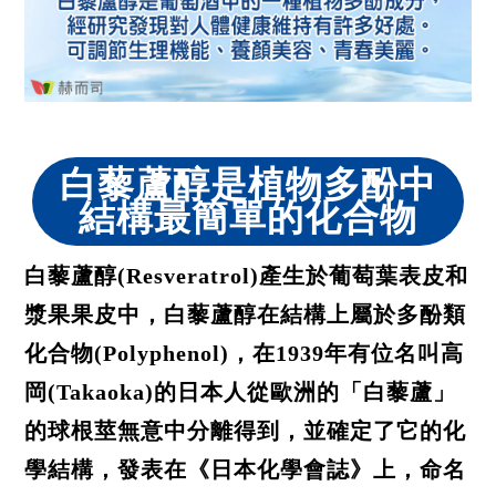
白藜蘆醇是植物多酚中
結構最簡單的化合物
白藜蘆醇(Resveratrol)產生於葡萄葉表皮和
漿果果皮中，白藜蘆醇在結構上屬於多酚類
化合物(Polyphenol)，在1939年有位名叫高
岡(Takaoka)的日本人從歐洲的「白藜蘆」
的球根莖無意中分離得到，並確定了它的化
學結構，發表在《日本化學會誌》上，命名