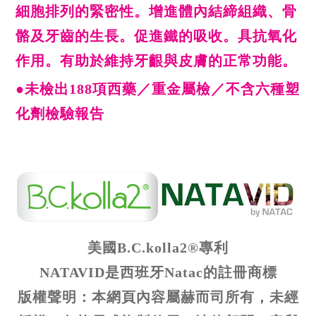
細胞排列的緊密性。增進體內結締組織、骨
骼及牙齒的生長。促進鐵的吸收。具抗氧化
作用。有助於維持牙齦與皮膚的正常功能。
●未檢出188項西藥／重金屬檢／不含六種塑
化劑檢驗報告
美國B.C.kolla2®專利
NATAVID是西班牙Natac的註冊商標
版權聲明：本網頁內容屬赫而司所有，未經