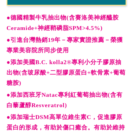
●德國精製牛乳抽出物(含賽洛美神經醯胺
Ceramide+神經鞘磷脂SPM>4.5%)
●引進台灣熱銷19年－專家實證推薦－榮獲
專業美容院所同步使用
●添加美國B.C. kolla2®專利小分子膠原抽
出物(含玻尿酸+二型膠原蛋白+軟骨素+葡萄
糖胺)
●添加西班牙Natac專利紅葡萄抽出物(含有
白藜蘆醇Resveratrol)
●添加瑞士DSM高單位維生素C，促進膠原
蛋白的形成，有助於傷口癒合。有助於維持