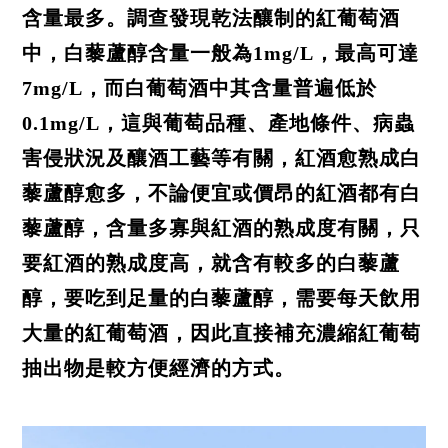
含量最多。調查發現乾法釀制的紅葡萄酒
中，白藜蘆醇含量一般為1mg/L，最高可達
7mg/L，而白葡萄酒中其含量普遍低於
0.1mg/L，這與葡萄品種、產地條件、病蟲
害侵狀況及釀酒工藝等有關，紅酒愈熟成白
藜蘆醇愈多，不論便宜或價昂的紅酒都有白
藜蘆醇，含量多寡與紅酒的熟成度有關，只
要紅酒的熟成度高，就含有較多的白藜蘆
醇，要吃到足量的白藜蘆醇，需要每天飲用
大量的紅葡萄酒，因此直接補充濃縮紅葡萄
抽出物是較方便經濟的方式。