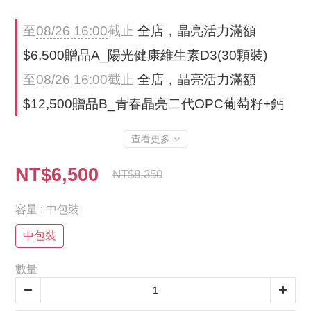
至
08/26 16:00
截止
全店，晶亮活力滿額
$6,500贈品A_陽光健康維生素D3(30顆裝)
至
08/26 16:00
截止
全店，晶亮活力滿額
$12,500贈品B_青春晶亮二代OPC葡萄籽+鈣
查看更多
NT$6,500
NT$8,350
容量
: 中包裝
中包裝
數量