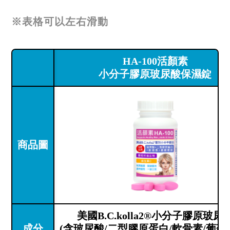
※表格可以左右滑動
HA-100活顏素
小分子膠原玻尿酸保濕錠
商品圖
美國B.C.kolla2®小分子膠原玻尿
成分
(含玻尿酸/二型膠原蛋白/軟骨素/葡萄