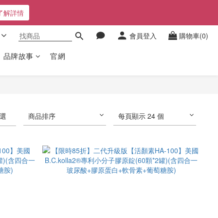
了解詳情
會員登入
購物車(0)
品牌故事
官網
選
商品排序
每頁顯示 24 個