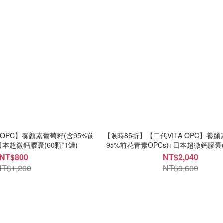
 OPC】養顏素葡萄籽(含95%前
【限時85折】【二代VITA OPC】養
日本超微鈣膠囊(60顆*1罐)
95%前花青素OPCs)+日本超微鈣膠囊(6
NT$800
NT$2,040
NT$1,200
NT$3,600