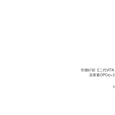
市價67折【二代VITA
花青素OPCs)+