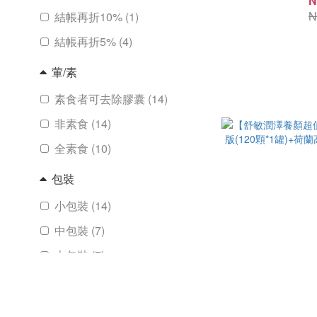
N
N
結帳再折10% (1)
結帳再折5% (4)
葷/素
素食者可去除膠囊 (14)
非素食 (14)
全素食 (10)
包裝
小包裝 (14)
中包裝 (7)
大包裝 (7)
組合
A+B不同品超值組 (3)