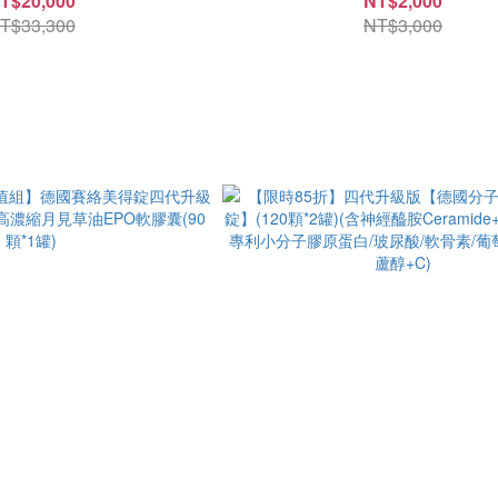
T$20,000
NT$2,000
+葡萄糖胺)
+C)
T$33,300
NT$3,000