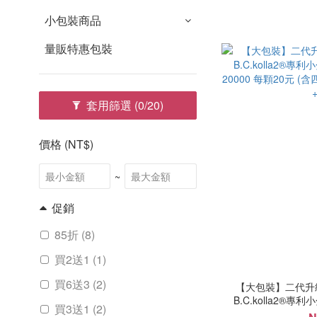
小包裝商品
量販特惠包裝
套用篩選
(0/20)
價格 (NT$)
~
促銷
85折 (8)
買2送1 (1)
買6送3 (2)
【大包裝】二代升級
B.C.kolla2®專
買3送1 (2)
20000 每顆20元 