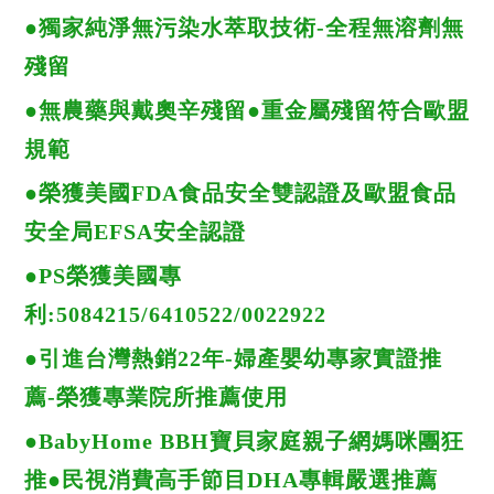
●獨家純淨無污染水萃取技術-全程無溶劑無
殘留
●無農藥與戴奧辛殘留●重金屬殘留符合歐盟
規範
●榮獲美國FDA食品安全雙認證及歐盟食品
安全局EFSA安全認證
●PS榮獲美國專
利:5084215/6410522/0022922
●引進台灣熱銷22年-婦產嬰幼專家實證推
薦-榮獲專業院所推薦使用
●BabyHome BBH寶貝家庭親子網媽咪團狂
推●民視消費高手節目DHA專輯嚴選推薦