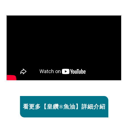
看更多【皇鑽®魚油】詳細介紹