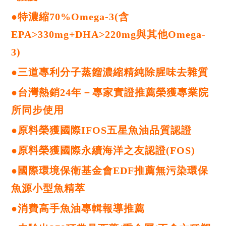
●特濃縮70%Omega-3(含
EPA>330mg+DHA>220mg與其他Omega-
3)
●三道專利分子蒸餾濃縮精純除腥味去雜質
●台灣熱銷24年－專家實證推薦榮獲專業院
所同步使用
●原料榮獲國際IFOS五星魚油品質認證
●原料榮獲國際永續海洋之友認證(FOS)
●國際環境保衛基金會EDF推薦無污染環保
魚源小型魚精萃
●消費高手魚油專輯報導推薦