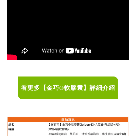
看更多【金巧®軟膠囊】詳細介紹