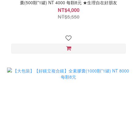
囊(500顆*1罐) NT 4000 每顆8元 ★生理自在好朋友
NT$4,000
NT$5,550