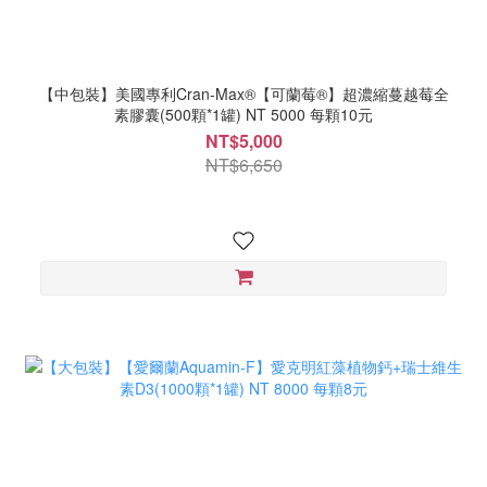
【中包裝】美國專利Cran-Max®【可蘭莓®】超濃縮蔓越莓全
素膠囊(500顆*1罐) NT 5000 每顆10元
NT$5,000
NT$6,650