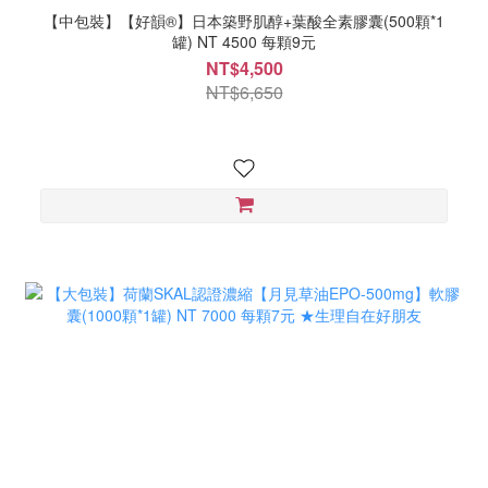
【中包裝】【好韻®】日本築野肌醇+葉酸全素膠囊(500顆*1
罐) NT 4500 每顆9元
NT$4,500
NT$6,650