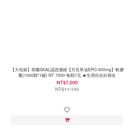
【大包裝】荷蘭SKAL認證濃縮【月見草油EPO-500mg】軟膠
囊(1000顆*1罐) NT 7000 每顆7元 ★生理自在好朋友
NT$7,000
NT$11,100