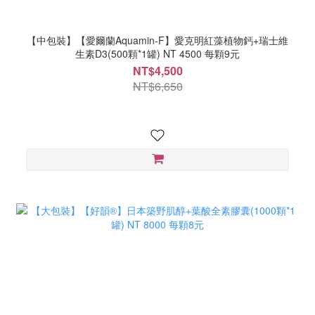
【中包裝】【愛爾蘭Aquamin-F】愛克明紅藻植物鈣+瑞士維
生素D3(500顆*1罐) NT 4500 每顆9元
NT$4,500
NT$6,650