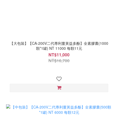
【大包裝】【CA-200V二代專利薑黃益多酚】全素膠囊(1000
顆*1罐) NT 11000 每顆11元
NT$11,000
NT$16,700