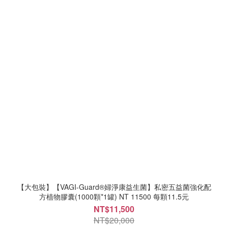
【大包裝】【VAGI-Guard®婦淨康益生菌】私密五益菌強化配
方植物膠囊(1000顆*1罐) NT 11500 每顆11.5元
NT$11,500
NT$20,000