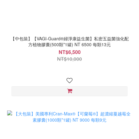
【中包裝】【VAGI-Guard®婦淨康益生菌】私密五益菌強化配
方植物膠囊(500顆*1罐) NT 6500 每顆13元
NT$6,500
NT$10,000