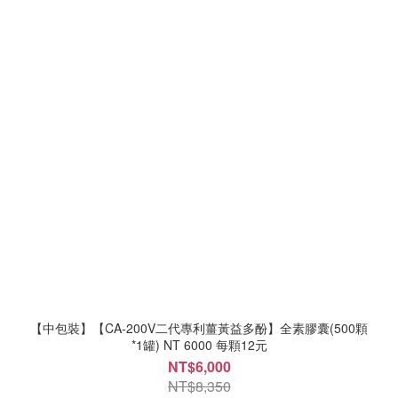
【中包裝】【CA-200V二代專利薑黃益多酚】全素膠囊(500顆
*1罐) NT 6000 每顆12元
NT$6,000
NT$8,350