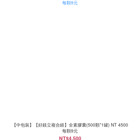
【中包裝】【好鎂立複合鎂】全素膠囊(500顆*1罐) NT 4500
每顆9元
NT$4,500