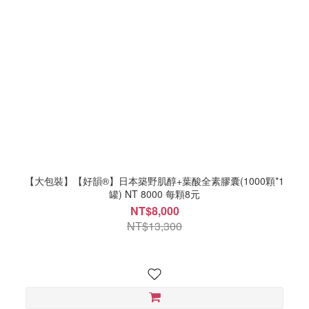
【大包裝】【好韻®】日本築野肌醇+葉酸全素膠囊(1000顆*1
罐) NT 8000 每顆8元
NT$8,000
NT$13,300