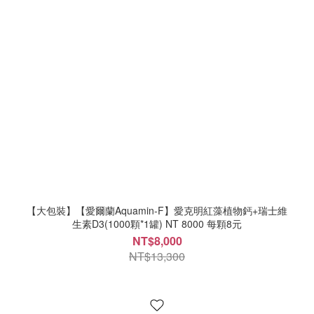
【大包裝】【愛爾蘭Aquamin-F】愛克明紅藻植物鈣+瑞士維
生素D3(1000顆*1罐) NT 8000 每顆8元
NT$8,000
NT$13,300