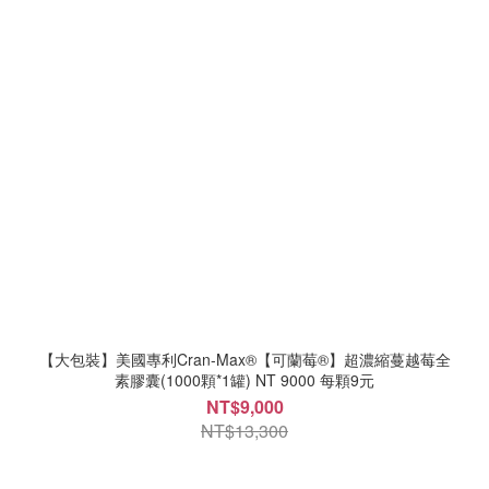
【大包裝】美國專利Cran-Max®【可蘭莓®】超濃縮蔓越莓全
素膠囊(1000顆*1罐) NT 9000 每顆9元
NT$9,000
NT$13,300