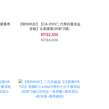
動膠囊專
【限時85折】【CA-200V二代專利薑黃益
多酚】全素膠囊(90顆*2罐)
NT$2,550
NT$4,000