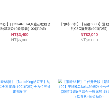
85折】日本KANEKA原廠超微粒發
【限時85折】【關建500C】運
純萃取Q10軟膠囊(100顆*2罐)
利C3C薑黃素(90顆*2罐)
NT$3,400
NT$2,040
NT$6,000
NT$3,000