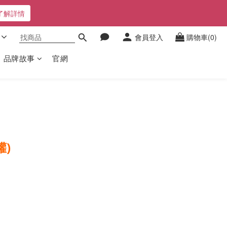
了解詳情
會員登入
購物車(0)
品牌故事
官網
罐)