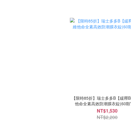
【限時85折】瑞士多多B【緩釋
他命全素高效防潮膜衣錠(60顆*
NT$1,530
NT$2,200