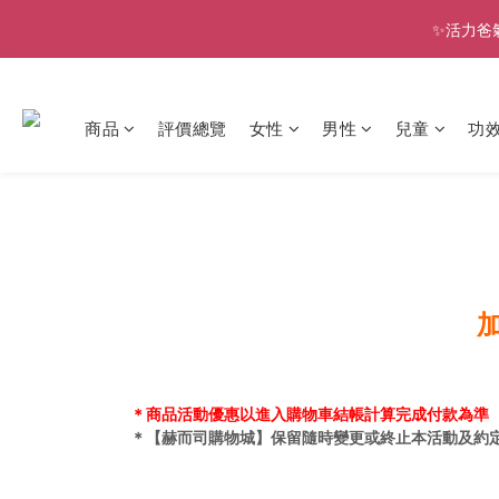
✨活力爸
商品
評價總覽
女性
男性
兒童
功
加
＊商品活動優惠以進入購物車結帳計算完成付款為準
＊【赫而司購物城】保留隨時變更或終止本活動及約