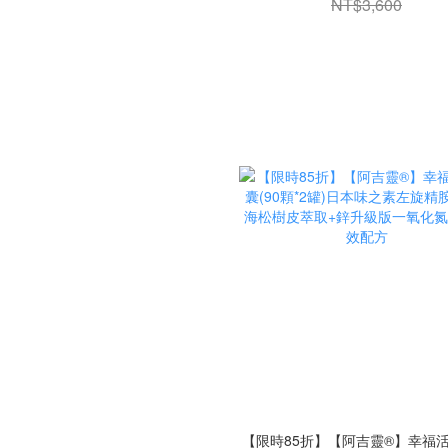
NT$3,600
【限時85折】【阿吉靈®】幸福