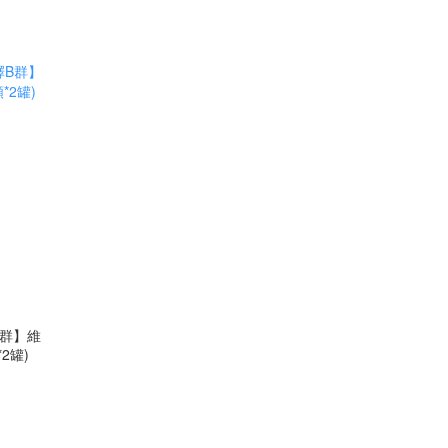
B群】維
2罐)