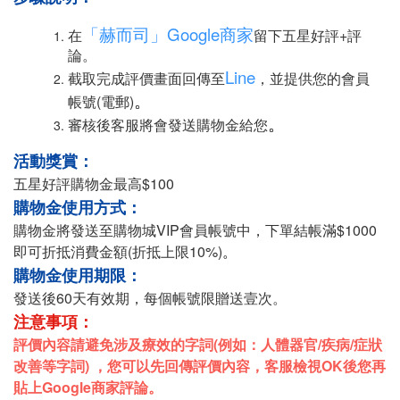
「赫而司」Google商家
在
留下五星好評+評
論。
Line
截取完成評價畫面回傳至
，並提供您的會員
。
帳號(電郵)
。
審核後客服將會發送購物金給您
活動獎賞：
五星好評購物金最高$100
購物金使用方式：
購物金將發送至購物城VIP會員帳號中，下單結帳滿$1000
即可折抵消費金額(折抵上限10%)
。
購物金使用期限：
發送後60天有效期，每個帳號限贈送壹次。
注意事項：
評價內容請避免涉及療效的字詞(例如：人體器官/疾病/症狀
改善等字詞) ，您可以先回傳評價內容，客服檢視OK後您再
貼上Google商家評論。