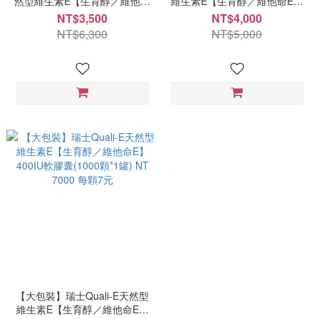
然型維生素E【生育醇／維他命
維生素E【生育醇／維他命E】
E】400IU軟膠囊(30顆*9罐)
400IU軟膠囊(500顆*1罐) NT
NT$3,500
NT$4,000
4000 每顆8元
NT$6,300
NT$5,000
【大包裝】瑞士Quali-E天然型
維生素E【生育醇／維他命E】