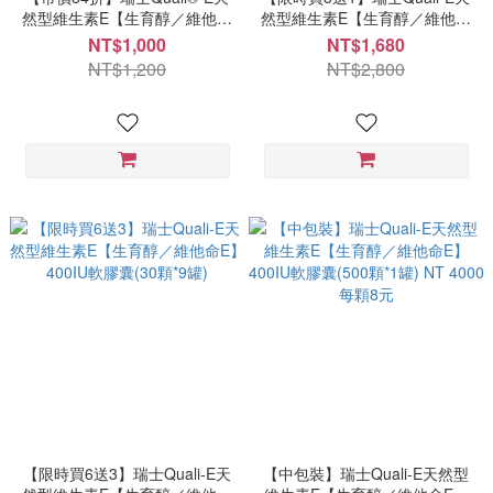
然型維生素E【生育醇／維他命
然型維生素E【生育醇／維他命
E】400IU軟膠囊(100顆*1罐)
E】400IU軟膠囊(30顆*4罐)
NT$1,000
NT$1,680
NT$1,200
NT$2,800
【限時買6送3】瑞士Quali-E天
【中包裝】瑞士Quali-E天然型