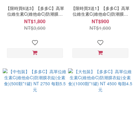
【限時買6送3】【多多C】高單
【限時買3送1】【多多C】高單
位維生素C(維他命C)防潮膜衣
位維生素C(維他命C)防潮膜衣
錠(全素食)(30顆*9罐)
錠(全素食)(30顆*4罐)
NT$1,800
NT$900
NT$3,600
NT$1,600