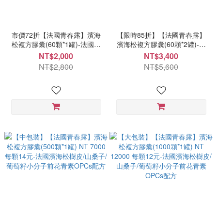
市價72折【法國青春露】濱海
【限時85折】【法國青春露】
松複方膠囊(60顆*1罐)-法國濱
濱海松複方膠囊(60顆*2罐)-法
海松樹皮/山桑子/葡萄籽小分子
國濱海松樹皮/山桑子/葡萄籽小
NT$2,000
NT$3,400
前花青素OPCs配方
分子前花青素OPCs配方
NT$2,800
NT$5,600