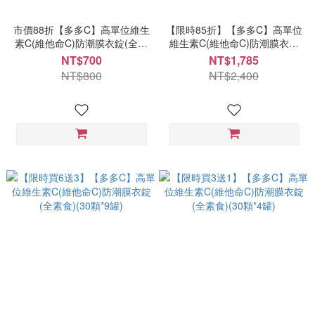
市價88折【多多C】高單位維生
【限時85折】【多多C】高單位
素C(維他命C)防潮膜衣錠(全素
維生素C(維他命C)防潮膜衣錠
食)(100顆*1罐)
(全素食)(100顆*3罐)
NT$700
NT$1,785
NT$800
NT$2,400