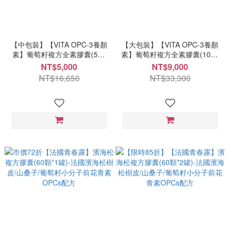
【中包裝】【VITA OPC-3養顏
【大包裝】【VITA OPC-3養顏
素】葡萄籽複方全素膠囊(500
素】葡萄籽複方全素膠囊(1000
顆*1罐) NT 5000 每顆10元
顆*1罐) NT 9000 每顆9元
NT$5,000
NT$9,000
NT$16,650
NT$33,300