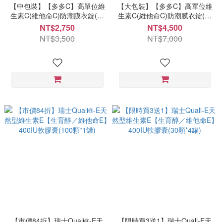
【中包裝】【多多C】高單位維
【大包裝】【多多C】高單位維
生素C(維他命C)防潮膜衣錠(全
生素C(維他命C)防潮膜衣錠(全
素食)(500顆*1罐) NT 2750 每
素食)(1000顆*1罐) NT 4500 每
NT$2,750
NT$4,500
顆5.5元
顆4.5元
NT$3,500
NT$7,000
【市價84折】瑞士Quali®-E天
【限時買3送1】瑞士Quali-E天