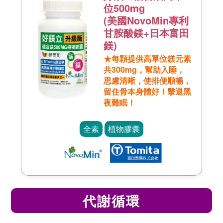
位500mg
(美國NovoMin專利
甘胺酸鎂+日本富田
鎂)
★每顆提供高單位鎂元素
共300mg，幫助入睡，
思慮清晰，使排便順暢，
留住骨本身體好！擊退黑
夜難眠！
全素
植物膠囊
代謝循環