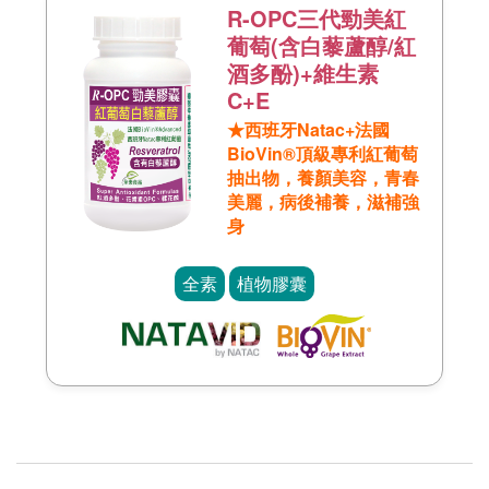
R-OPC三代勁美紅
葡萄(含白藜蘆醇/紅
酒多酚)+維生素
C+E
★西班牙Natac+法國
BioVin®頂級專利紅葡萄
抽出物，養顏美容，青春
美麗，病後補養，滋補強
身
全素
植物膠囊